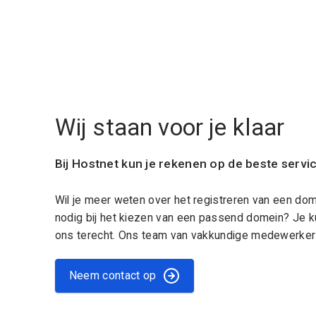
Wij staan voor je klaar
Bij Hostnet kun je rekenen op de beste servi
Wil je meer weten over het registreren van een do
nodig bij het kiezen van een passend domein? Je k
ons terecht. Ons team van vakkundige medewerkers
Neem contact op