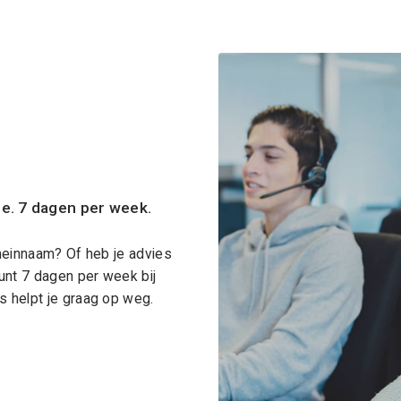
ce. 7 dagen per week.
meinnaam? Of heb je advies
unt 7 dagen per week bij
 helpt je graag op weg.