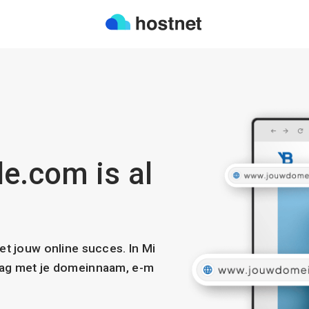
e.com is al
met jouw online succes. In Mi
slag met je domeinnaam, e-m