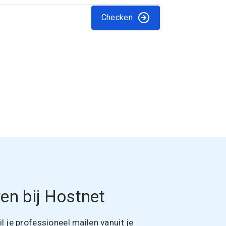
Checken
en bij Hostnet
 je professioneel mailen vanuit je