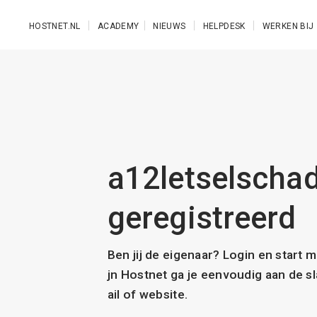
Ga naar de hoofdinhoud
HOSTNET.NL
ACADEMY
NIEUWS
HELPDESK
WERKEN BIJ
a12letselschad
geregistreerd
Ben jij de eigenaar? Login en start 
jn Hostnet ga je eenvoudig aan de 
ail of website.